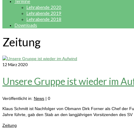
Termine
Lehrabende 2020
Lehrabende 2019
Lehrabende 2018
Downloads
Zeitung
12
März 2020
Unsere Gruppe ist wieder im A
Veröffentlicht in:
News
|
0
Klaus Schmitt ist Nachfolger von Obmann Dirk Forner als Chef der Fuß
Jahre führte, gab den Stab an den langjährigen Vorsitzenden des S
Zeitung