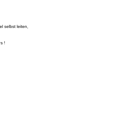
l selbst leiten,
s !