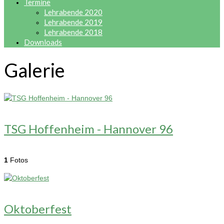
Termine
Lehrabende 2020
Lehrabende 2019
Lehrabende 2018
Downloads
Galerie
TSG Hoffenheim - Hannover 96
1
Fotos
Oktoberfest